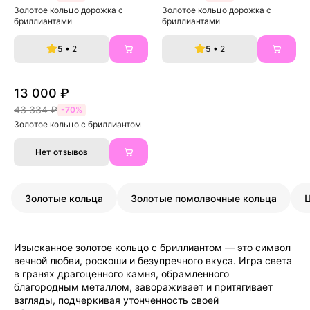
Золотое кольцо дорожка с 
Золотое кольцо дорожка с 
бриллиантами
бриллиантами
5
• 2
5
• 2
13 000 ₽
43 334 ₽
-70%
Золотое кольцо с бриллиантом
Нет отзывов
Золотые кольца
Золотые помолвочные кольца
Изысканное золотое кольцо с бриллиантом — это символ
вечной любви, роскоши и безупречного вкуса. Игра света
в гранях драгоценного камня, обрамленного
благородным металлом, завораживает и притягивает
взгляды, подчеркивая утонченность своей