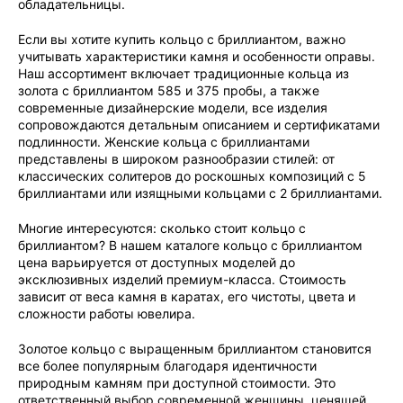
обладательницы.
Если вы хотите купить кольцо с бриллиантом, важно
учитывать характеристики камня и особенности оправы.
Наш ассортимент включает традиционные кольца из
золота с бриллиантом 585 и 375 пробы, а также
современные дизайнерские модели, все изделия
сопровождаются детальным описанием и сертификатами
подлинности. Женские кольца с бриллиантами
представлены в широком разнообразии стилей: от
классических солитеров до роскошных композиций с 5
бриллиантами или изящными кольцами с 2 бриллиантами.
Многие интересуются: сколько стоит кольцо с
бриллиантом? В нашем каталоге кольцо с бриллиантом
цена варьируется от доступных моделей до
эксклюзивных изделий премиум-класса. Стоимость
зависит от веса камня в каратах, его чистоты, цвета и
сложности работы ювелира.
Золотое кольцо с выращенным бриллиантом становится
все более популярным благодаря идентичности
природным камням при доступной стоимости. Это
ответственный выбор современной женщины, ценящей