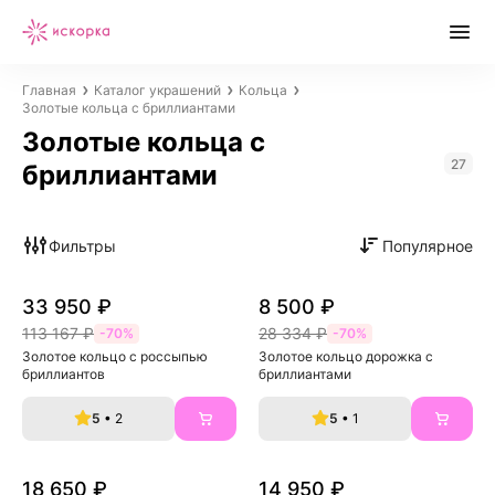
Главная
Каталог украшений
Кольца
Золотые кольца с бриллиантами
Золотые кольца с
27
бриллиантами
Фильтры
Популярное
33 950 ₽
8 500 ₽
113 167 ₽
28 334 ₽
-70%
-70%
Золотое кольцо с россыпью 
Золотое кольцо дорожка с 
бриллиантов
бриллиантами
5
• 2
5
• 1
18 650 ₽
14 950 ₽