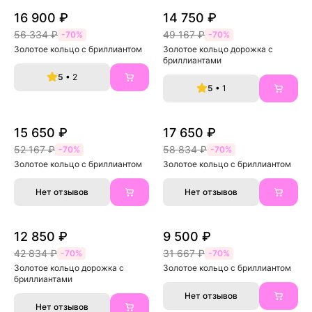
16 900 ₽
14 750 ₽
56 334 ₽
49 167 ₽
-70%
-70%
Золотое кольцо с бриллиантом
Золотое кольцо дорожка с 
бриллиантами
5
• 2
5
• 1
15 650 ₽
17 650 ₽
52 167 ₽
58 834 ₽
-70%
-70%
Золотое кольцо с бриллиантом
Золотое кольцо с бриллиантом
Нет отзывов
Нет отзывов
12 850 ₽
9 500 ₽
42 834 ₽
31 667 ₽
-70%
-70%
Золотое кольцо дорожка с 
Золотое кольцо с бриллиантом
бриллиантами
Нет отзывов
Нет отзывов