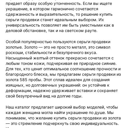
придает образу особую утонченность. Если вы ищете
украшение, в котором гармонично сочетаются
сдержанность и выразительность, то решение купить
серьги продевки станет идеальным выбором. Их
универсальность позволяет им быть уместными как в
деловой обстановке, так и на светском рауте.
Особой популярностью пользуются серьги продевки
золотые. Золото — это не просто металл, это символ
роскоши, стабильности и безупречного вкуса.
Насыщенный желтый оттенок прекрасно сочетается с
любым тоном кожи, подчеркивая ее природное сияние.
Для тех, кто ценит оптимальное соотношение прочности и
благородного блеска, мы предлагаем серьги продевки из
золота 585 пробы. Этот сплав идеален для создания
изящных, но долговечных украшений: он устойчив к
деформации, надежно удерживает вставки и сохраняет
свой безупречный вид на долгие годы.
Наш каталог предлагает широкий выбор моделей, чтобы
каждая женщина могла найти украшение по душе. Мы
понимаем, что желание купить серьги продевки из золота
— это стремление подчеркнуть свою индивидуальность.