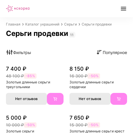
Главная
Каталог украшений
Серьги
Серьги продевки
Серьги продевки
11
Фильтры
Популярное
7 400 ₽
8 150 ₽
48 100 ₽
16 300 ₽
-85%
-50%
Золотые длинные серьги 
Золотые длинные серьги 
треугольники
сердечки
Нет отзывов
Нет отзывов
5 000 ₽
7 650 ₽
10 000 ₽
15 300 ₽
-50%
-50%
Золотые серьги
Золотые длинные серьги крест