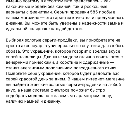
Именно поэтому в ассортименте представлены как
лаконичные модели без камней, так и роскошные
варианты с фианитами. Серьги продевки 585 пробы в
нашем магазине — это гарантия качества и продуманного
дизайна. Вы можете быть уверены в надежности замка и
идеальной полировке каждой детали.
Выбирая золотые серьги-продёвки, вы приобретаете не
просто аксессуар, а универсального спутника для любого
образа. Это украшение, которое говорит о зрелом вкусе
своей владелицы. Длинные модели отлично сочетаются с
вечерними прическами, а короткие и сдержанные —
станут элегантным дополнением повседневного стиля.
Позвольте себе украшение, которое будет радовать вас
своей красотой день за днем. В нашем интернет-магазине
вы найдете женские золотые серьги-продёвки на любой
вкус, а наша система фильтров поможет быстро
подобрать модель по желаемым параметрам: весу,
наличию камней и дизайну.