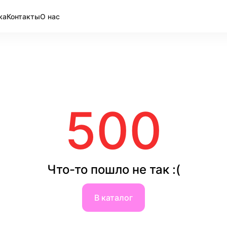
ка
Контакты
О нас
500
Что-то пошло не так :(
В каталог