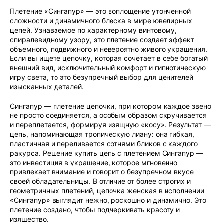
Плетение «Сингапур» — это воплощение утонченной
сложности и динамичного блеска в мире ювелирных
цепей. Узнаваемое по характерному винтовому,
спиралевидному узору, это плетение создает эффект
объемного, подвижного и невероятно живого украшения.
Если вы ищете цепочку, которая сочетает в себе богатый
внешний вид, исключительный комфорт и гипнотическую
игру света, то это безупречный выбор для ценителей
изысканных деталей.
Сингапур — плетение цепочки, при котором каждое звено
не просто соединяется, а особым образом скручивается
и переплетается, формируя изящную «косу». Результат —
цепь, напоминающая тропическую лиану: она гибкая,
пластичная и переливается сотнями бликов с каждого
ракурса. Решение купить цепь с плетением Сингапур —
это инвестиция в украшение, которое мгновенно
привлекает внимание и говорит о безупречном вкусе
своей обладательницы. В отличие от более строгих и
геометричных плетений, цепочка женская в исполнении
«Сингапур» выглядит нежно, роскошно и динамично. Это
плетение создано, чтобы подчеркивать красоту и
изящество.