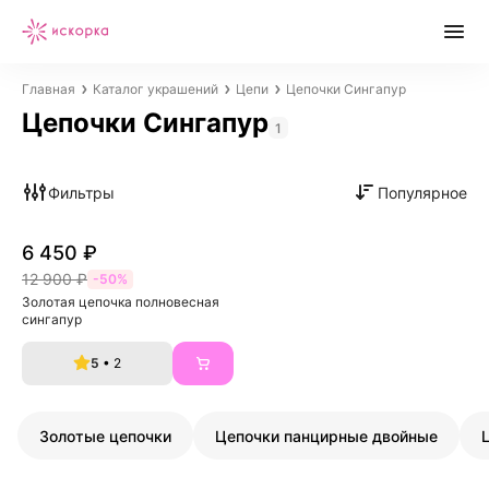
Главная
Каталог украшений
Цепи
Цепочки Сингапур
Цепочки Сингапур
1
Фильтры
Популярное
6 450 ₽
12 900 ₽
-50%
Золотая цепочка полновесная 
сингапур
5
• 2
Золотые цепочки
Цепочки панцирные двойные