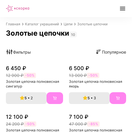
Главная
Каталог украшений
Цепи
Золотые цепочки
Золотые цепочки
10
Фильтры
Популярное
6 450 ₽
6 500 ₽
12 900 ₽
13 000 ₽
-50%
-50%
Золотая цепочка полновесная 
Золотая цепочка полновесная 
сингапур
якорь
5
• 2
5
• 3
12 100 ₽
7 100 ₽
24 200 ₽
47 000 ₽
-50%
-85%
Золотая цепочка полновесная 
Золотая цепочка полновесная 