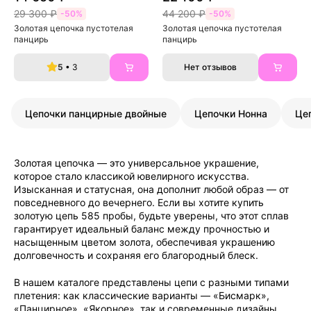
29 300 ₽
44 200 ₽
-50%
-50%
Золотая цепочка пустотелая 
Золотая цепочка пустотелая 
панцирь
панцирь
5
• 3
Нет отзывов
Цепочки панцирные двойные
Цепочки Нонна
Це
Золотая цепочка — это универсальное украшение,
которое стало классикой ювелирного искусства.
Изысканная и статусная, она дополнит любой образ — от
повседневного до вечернего. Если вы хотите купить
золотую цепь 585 пробы, будьте уверены, что этот сплав
гарантирует идеальный баланс между прочностью и
насыщенным цветом золота, обеспечивая украшению
долговечность и сохраняя его благородный блеск.
В нашем каталоге представлены цепи с разными типами
плетения: как классические варианты — «Бисмарк»,
«Панцирное», «Якорное», так и современные дизайны.