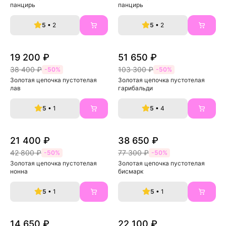
панцирь
панцирь
5
• 2
5
• 2
19 200 ₽
51 650 ₽
38 400 ₽
103 300 ₽
-50%
-50%
Золотая цепочка пустотелая 
Золотая цепочка пустотелая 
лав
гарибальди
5
• 1
5
• 4
21 400 ₽
38 650 ₽
42 800 ₽
77 300 ₽
-50%
-50%
Золотая цепочка пустотелая 
Золотая цепочка пустотелая 
нонна
бисмарк
5
• 1
5
• 1
14 650 ₽
22 100 ₽