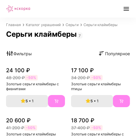
Главная
Каталог украшений
Серьги
Серьги клаймберы
Серьги клаймберы
7
Фильтры
Популярное
24 100 ₽
17 100 ₽
48 200 ₽
34 200 ₽
-50%
-50%
Золотые серьги клаймберы с 
Золотые серьги клаймберы 
фианитами
птицы
5
• 1
5
• 1
20 600 ₽
18 700 ₽
41 200 ₽
37 400 ₽
-50%
-50%
Золотые серьги клаймберы 
Золотые серьги клаймберы с 