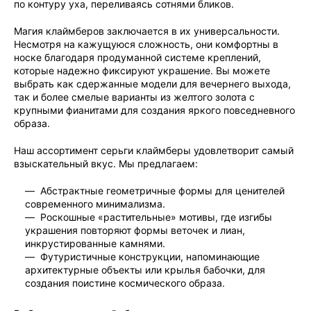
по контуру уха, переливаясь сотнями бликов.
Магия клаймберов заключается в их универсальности.
Несмотря на кажущуюся сложность, они комфортны в
носке благодаря продуманной системе креплений,
которые надежно фиксируют украшение. Вы можете
выбрать как сдержанные модели для вечернего выхода,
так и более смелые варианты из желтого золота с
крупными фианитами для создания яркого повседневного
образа.
Наш ассортимент серьги клаймберы удовлетворит самый
взыскательный вкус. Мы предлагаем:
Абстрактные геометричные формы для ценителей
современного минимализма.
Роскошные «растительные» мотивы, где изгибы
украшения повторяют формы веточек и лиан,
инкрустированные камнями.
Футуристичные конструкции, напоминающие
архитектурные объекты или крылья бабочки, для
создания поистине космического образа.