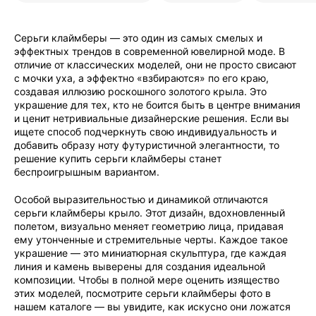
Серьги клаймберы — это один из самых смелых и
эффектных трендов в современной ювелирной моде. В
отличие от классических моделей, они не просто свисают
с мочки уха, а эффектно «взбираются» по его краю,
создавая иллюзию роскошного золотого крыла. Это
украшение для тех, кто не боится быть в центре внимания
и ценит нетривиальные дизайнерские решения. Если вы
ищете способ подчеркнуть свою индивидуальность и
добавить образу ноту футуристичной элегантности, то
решение купить серьги клаймберы станет
беспроигрышным вариантом.
Особой выразительностью и динамикой отличаются
серьги клаймберы крыло. Этот дизайн, вдохновленный
полетом, визуально меняет геометрию лица, придавая
ему утонченные и стремительные черты. Каждое такое
украшение — это миниатюрная скульптура, где каждая
линия и камень выверены для создания идеальной
композиции. Чтобы в полной мере оценить изящество
этих моделей, посмотрите серьги клаймберы фото в
нашем каталоге — вы увидите, как искусно они ложатся