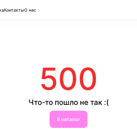
ка
Контакты
О нас
500
Что-то пошло не так :(
В каталог