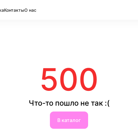
ка
Контакты
О нас
500
Что-то пошло не так :(
В каталог