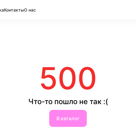
ка
Контакты
О нас
500
Что-то пошло не так :(
В каталог