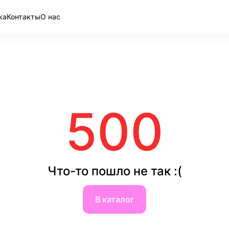
ка
Контакты
О нас
500
Что-то пошло не так :(
В каталог