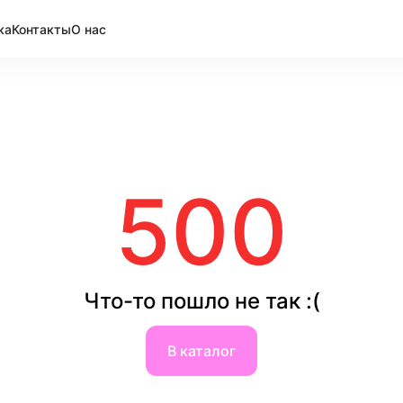
ка
Контакты
О нас
500
Что-то пошло не так :(
В каталог