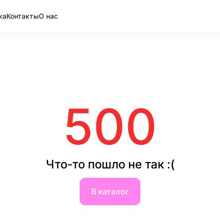
ка
Контакты
О нас
500
Что-то пошло не так :(
В каталог