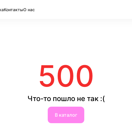
ка
Контакты
О нас
500
Что-то пошло не так :(
В каталог