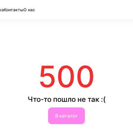
ка
Контакты
О нас
500
Что-то пошло не так :(
В каталог