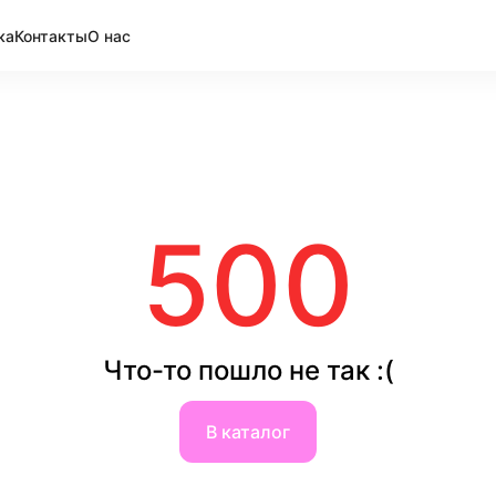
ка
Контакты
О нас
500
Что-то пошло не так :(
В каталог