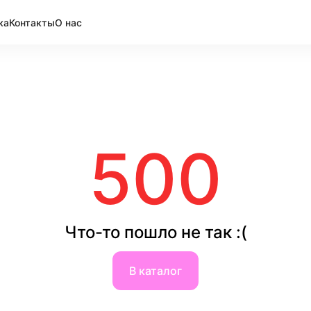
ка
Контакты
О нас
500
Что-то пошло не так :(
В каталог